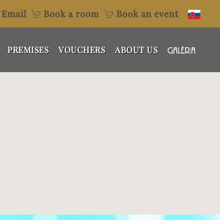
Email
Book a room
Book an event
PREMISES
VOUCHERS
ABOUT US